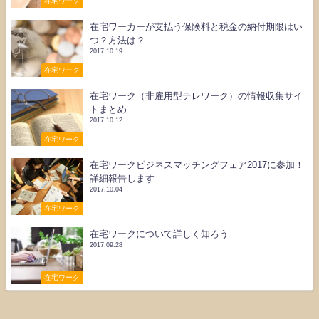
在宅ワーク
在宅ワーカーが支払う保険料と税金の納付期限はい
つ？方法は？
2017.10.19
在宅ワーク
在宅ワーク（非雇用型テレワーク）の情報収集サイ
トまとめ
2017.10.12
在宅ワーク
在宅ワークビジネスマッチングフェア2017に参加！
詳細報告します
2017.10.04
在宅ワーク
在宅ワークについて詳しく知ろう
2017.09.28
在宅ワーク