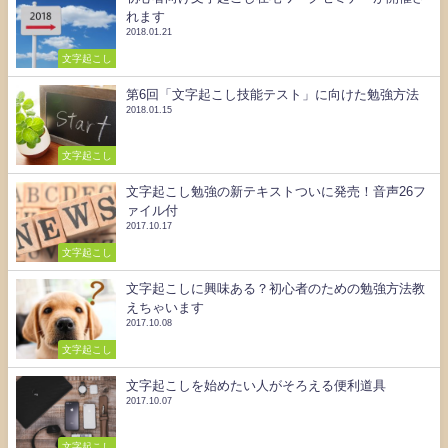
れます
2018.01.21
文字起こし
第6回「文字起こし技能テスト」に向けた勉強方法
2018.01.15
文字起こし
文字起こし勉強の新テキストついに発売！音声26フ
ァイル付
2017.10.17
文字起こし
文字起こしに興味ある？初心者のための勉強方法教
えちゃいます
2017.10.08
文字起こし
文字起こしを始めたい人がそろえる便利道具
2017.10.07
文字起こし