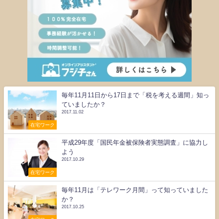
毎年11月11日から17日まで「税を考える週間」知っ
ていましたか？
2017.11.02
在宅ワーク
平成29年度「国民年金被保険者実態調査」に協力し
よう
2017.10.29
在宅ワーク
毎年11月は「テレワーク月間」って知っていました
か？
2017.10.25