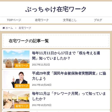
ぶっちゃけ在宅ワーク
TOPページ
在宅ワーク
文字起こし
ブログ
ホーム
在宅ワーク
在宅ワークの記事一覧
毎年11月11日から17日まで「税を考える週
間」知っていましたか？
2017年11月2日
在宅ワーク
平成29年度「国民年金被保険者実態調査」に協
力しよう
2017年10月29日
在宅ワーク
毎年11月は「テレワーク月間」って知っていま
したか？
2017年10月25日
在宅ワーク